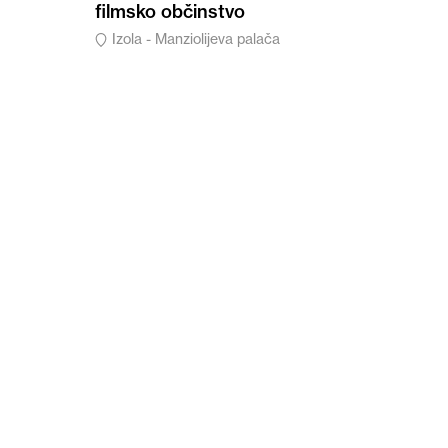
filmsko občinstvo
Izola - Manziolijeva palača