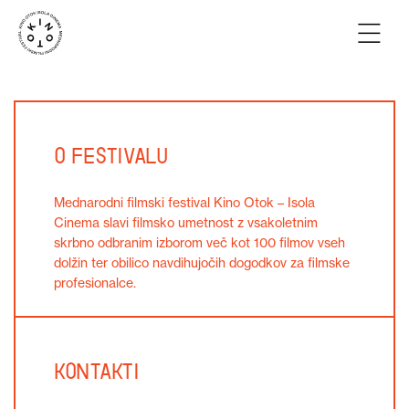
O festivalu
Mednarodni filmski festival Kino Otok – Isola
Cinema slavi filmsko umetnost z vsakoletnim
skrbno odbranim izborom več kot 100 filmov vseh
dolžin ter obilico navdihujočih dogodkov za filmske
profesionalce.
Kontakti