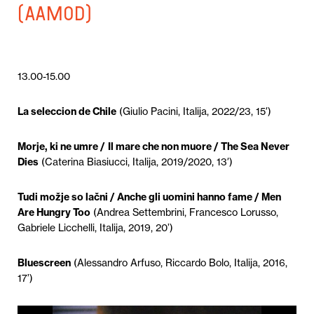
(Aamod)
13.00-15.00
La seleccion de Chile
(Giulio Pacini, Italija, 2022/23, 15′)
Morje, ki ne umre /
Il mare che non muore / The Sea Never
Dies
(Caterina Biasiucci, Italija, 2019/2020, 13′)
Tudi možje so lačni / Anche
gli uomini hanno fame / Men
Are Hungry Too
(Andrea Settembrini, Francesco Lorusso,
Gabriele Licchelli, Italija, 2019, 20’)
Bluescreen
(Alessandro Arfuso, Riccardo Bolo, Italija, 2016,
17’)