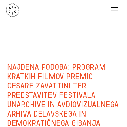
Najdena podoba: Program
kratkih filmov Premio
Cesare Zavattini ter
predstavitev festivala
UnArchive in Avdiovizualnega
arhiva delavskega in
demokratičnega gibanja