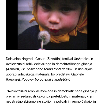
Delavnico Nagrada Cesare Zavattini, festival UnArchive in
Avdiovizualni arhiv delavskega in demokratičnega gibanja
(Aamod), vse posvečene
found footage
filmu in ustvarjalni
uporabi arhivskega materiala, bo predstavil Gabriele
Ragonesi.
Pogovor bo potekal v angleščini.
“Avdiovizualni arhiv delavskega in demokratičnega gibanja je
prej arhiv sedanjosti kakor pa preteklosti, in materiali, ki jih
neustrašno zbiramo, ne stojijo na policah in večno čakajo, in