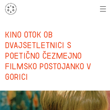
Kino Otok ob
dvajsetletnici s
poetično čezmejno
filmsko postojanko v
Gorici