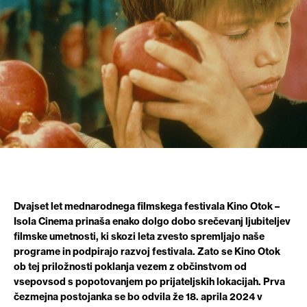
Dvajset let mednarodnega filmskega festivala Kino Otok –
Isola Cinema prinaša enako dolgo dobo srečevanj ljubiteljev
filmske umetnosti, ki skozi leta zvesto spremljajo naše
programe in podpirajo razvoj festivala. Zato se Kino Otok
ob tej priložnosti poklanja vezem z občinstvom od
vsepovsod s popotovanjem po prijateljskih lokacijah. Prva
čezmejna postojanka se bo odvila že 18. aprila 2024 v