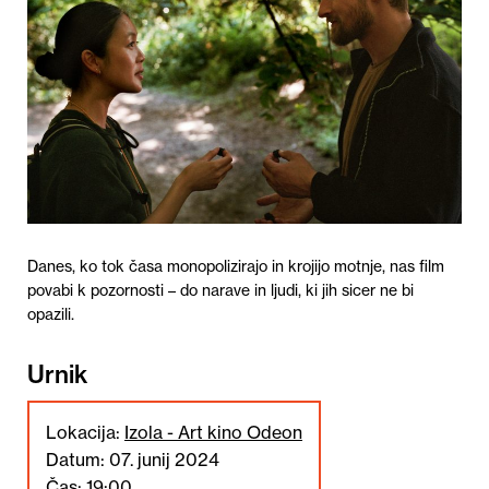
Danes, ko tok časa monopolizirajo in krojijo motnje, nas film
povabi k pozornosti – do narave in ljudi, ki jih sicer ne bi
opazili.
Urnik
Lokacija:
Izola - Art kino Odeon
Datum: 07. junij 2024
Čas: 19:00