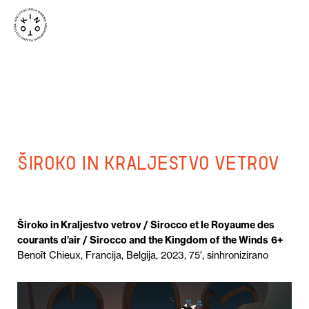
Široko in Kraljestvo vetrov
Široko in Kraljestvo vetrov / Sirocco et le Royaume des
courants d’air / Sirocco and the Kingdom of the Winds
6+
Benoît Chieux, Francija, Belgija, 2023, 75′, sinhronizirano