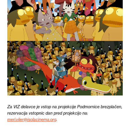
Za VIZ delavce je vstop na projekcije Podmornice brezplačen,
rezervacija vstopnic dan pred projekcijo na:
meri.viler@isolacinema.org
.