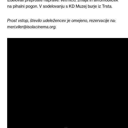
na pihalni pogon. V sodelovanju s KD Muzej burje iz Trsta.
Prost vstop, število udeležencev je omejeno, rezervacije na:
meri.viler@isolacinema.org.