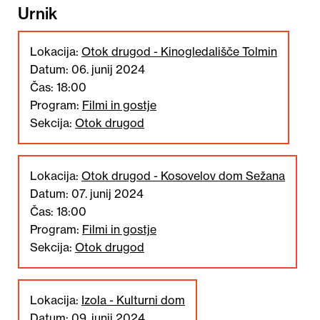
Urnik
Lokacija:
Otok drugod - Kinogledališče Tolmin
Datum: 06. junij 2024
Čas: 18:00
Program:
Filmi in gostje
Sekcija:
Otok drugod
Lokacija:
Otok drugod - Kosovelov dom Sežana
Datum: 07. junij 2024
Čas: 18:00
Program:
Filmi in gostje
Sekcija:
Otok drugod
Lokacija:
Izola - Kulturni dom
Datum: 09. junij 2024