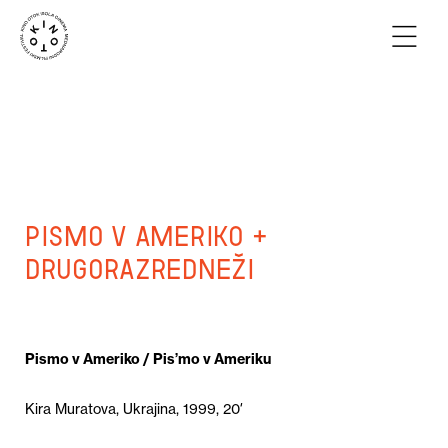
Pismo v Ameriko +
Drugorazredneži
Pismo v Ameriko / Pis’mo v Ameriku
Kira Muratova, Ukrajina, 1999, 20′