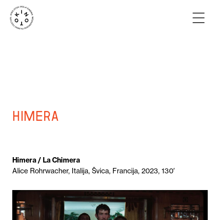
Himera
Himera / La Chimera
Alice Rohrwacher, Italija, Švica, Francija, 2023, 130′