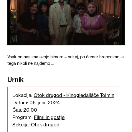
Vsak od nas ima svojo himero – nekaj, po čemer hrepenimo, a
tega nikoli ne najdemo …
Urnik
Lokacija:
Otok drugod - Kinogledališče Tolmin
Datum: 06. junij 2024
Čas: 20:00
Program:
Filmi in gostje
Sekcija:
Otok drugod