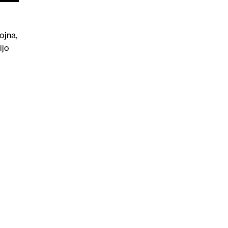
ojna,
ijo