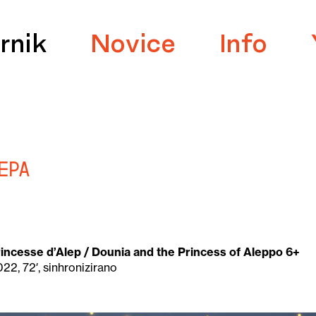
rnik
Novice
Info
epa
princesse d’Alep / Dounia and the Princess of Aleppo 6+
22, 72′, sinhronizirano