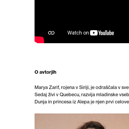
O avtorjih
Marya Zarif, rojena v Siriji, je odraščala v sve
Sedaj živi v Quebecu, razvija mladinske vsebi
Dunja in princesa iz Alepa je njen prvi celov