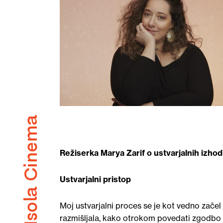
Režiserka Marya Zarif o ustvarjalnih izhod
Ustvarjalni pristop
Moj ustvarjalni proces se je kot vedno začel
razmišljala, kako otrokom povedati zgodbo o