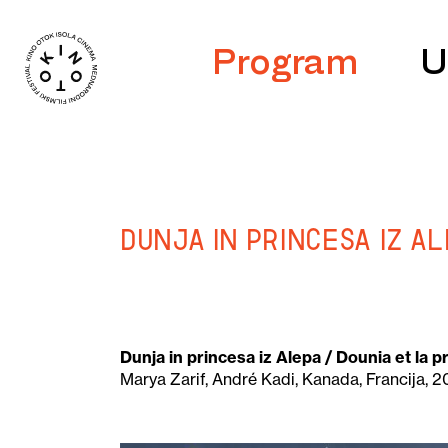
Program
U
Dunja in princesa iz Al
Dunja in princesa iz Alepa / Dounia et la 
Marya Zarif, André Kadi, Kanada, Francija, 20