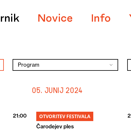
rnik
Novice
Info
Program
05. junij 2024
21:00
2
OTVORITEV FESTIVALA
Čarodejev ples