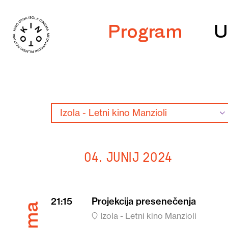
Program
U
Izola - Letni kino Manzioli
04. junij 2024
21:15
Projekcija presenečenja
Izola - Letni kino Manzioli