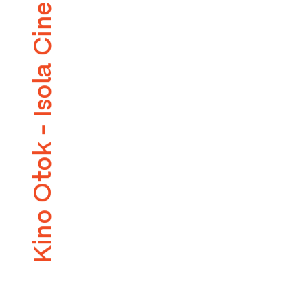
Kino Otok - Isola Cinema